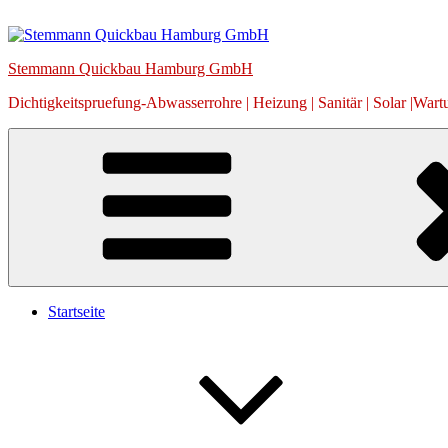
Zum
Inhalt
springen
Stemmann Quickbau Hamburg GmbH
Dichtigkeitspruefung-Abwasserrohre | Heizung | Sanitär | Solar |Wart
Startseite