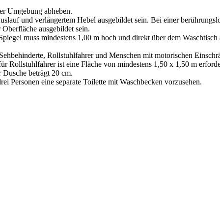
ihrer Umgebung abheben.
auf und verlängertem Hebel ausgebildet sein. Bei einer berührungslo
Oberfläche ausgebildet sein.
r Spiegel muss mindestens 1,00 m hoch und direkt über dem Waschtisc
Sehbehinderte, Rollstuhlfahrer und Menschen mit motorischen Einschrä
ür Rollstuhlfahrer ist eine Fläche von mindestens 1,50 x 1,50 m erfor
 Dusche beträgt 20 cm.
drei Personen eine separate Toilette mit Waschbecken vorzusehen.