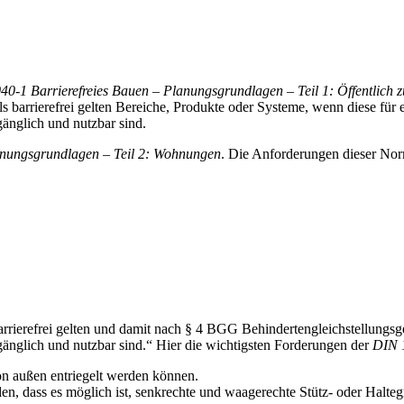
0-1 Barrierefreies Bauen – Planungsgrundlagen – Teil 1: Öffentlich
s barrierefrei gelten Bereiche, Produkte oder Systeme, wenn diese für
änglich und nutzbar sind.
anungsgrundlagen – Teil 2: Wohnungen
. Die Anforderungen dieser Nor
arrierefrei gelten und damit nach § 4 BGG Behindertengleichstellungsg
änglich und nutzbar sind.“ Hier die wichtigsten Forderungen der
DIN 
n außen entriegelt werden können.
, dass es möglich ist, senkrechte und waagerechte Stütz- oder Halteg