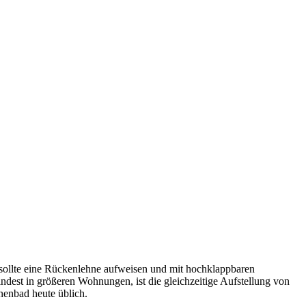
z sollte eine Rückenlehne aufweisen und mit hochklappbaren
indest in größeren Wohnungen, ist die gleichzeitige Aufstellung von
nenbad heute üblich.