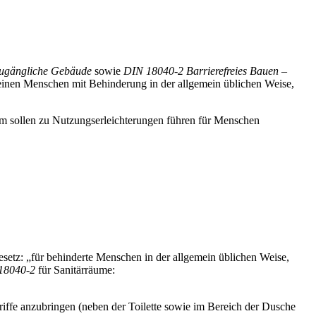
 zugängliche Gebäude
sowie
DIN 18040-2 Barrierefreies Bauen –
 einen Menschen mit Behinderung in der allgemein üblichen Weise,
m sollen zu Nutzungserleichterungen führen für Menschen
esetz: „für behinderte Menschen in der allgemein üblichen Weise,
18040-2
für Sanitärräume:
riffe anzubringen (neben der Toilette sowie im Bereich der Dusche