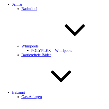
Sanitär
Badmöbel
Whirlpools
POLYPLEX – Whirlpools
Barrierefreie Bäder
Heizung
Gas-Anlagen