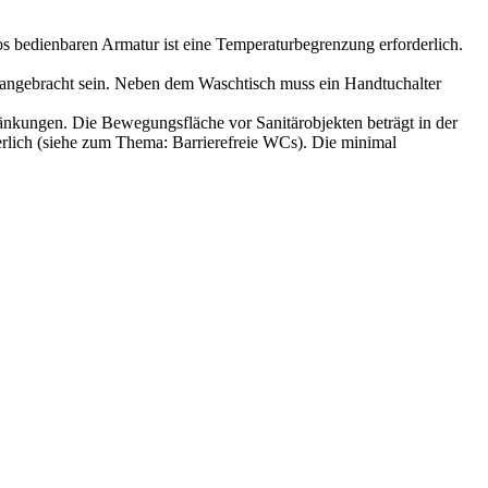
s bedienbaren Armatur ist eine Temperaturbegrenzung erforderlich.
h angebracht sein. Neben dem Waschtisch muss ein Handtuchalter
nkungen. Die Bewegungsfläche vor Sanitärobjekten beträgt in der
derlich (siehe zum Thema: Barrierefreie WCs). Die minimal