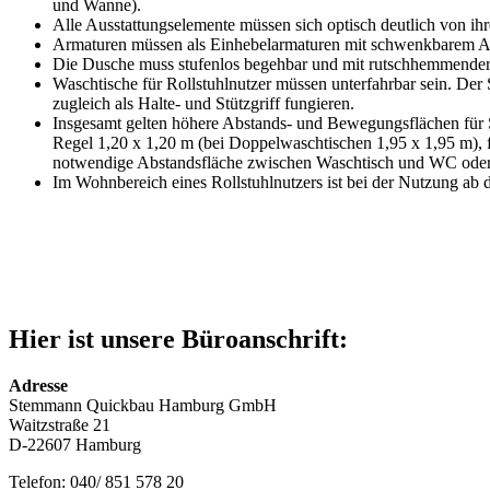
und Wanne).
Alle Ausstattungselemente müssen sich optisch deutlich von 
Armaturen müssen als Einhebelarmaturen mit schwenkbarem Ausl
Die Dusche muss stufenlos begehbar und mit rutschhemmender 
Waschtische für Rollstuhlnutzer müssen unterfahrbar sein. De
zugleich als Halte- und Stützgriff fungieren.
Insgesamt gelten höhere Abstands- und Bewegungsflächen für 
Regel 1,20 x 1,20 m (bei Doppelwaschtischen 1,95 x 1,95 m), f
notwendige Abstandsfläche zwischen Waschtisch und WC oder
Im Wohnbereich eines Rollstuhlnutzers ist bei der Nutzung ab 
Hier ist unsere Büroanschrift:
Adresse
Stemmann Quickbau Hamburg GmbH
Waitzstraße 21
D-22607 Hamburg
Telefon: 040/ 851 578 20