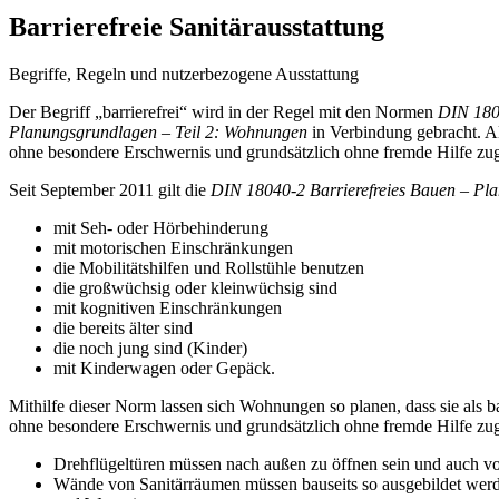
Barrierefreie Sanitärausstattung
Begriffe, Regeln und nutzerbezogene Ausstattung
Der Begriff „barrierefrei“ wird in der Regel mit den Normen
DIN 1804
Planungsgrundlagen – Teil 2: Wohnungen
in Verbindung gebracht. Al
ohne besondere Erschwernis und grundsätzlich ohne fremde Hilfe zug
Seit September 2011 gilt die
DIN 18040-2 Barrierefreies Bauen – Pl
mit Seh- oder Hörbehinderung
mit motorischen Einschränkungen
die Mobilitätshilfen und Rollstühle benutzen
die großwüchsig oder kleinwüchsig sind
mit kognitiven Einschränkungen
die bereits älter sind
die noch jung sind (Kinder)
mit Kinderwagen oder Gepäck.
Mithilfe dieser Norm lassen sich Wohnungen so planen, dass sie als b
ohne besondere Erschwernis und grundsätzlich ohne fremde Hilfe zug
Drehflügeltüren müssen nach außen zu öffnen sein und auch vo
Wände von Sanitärräumen müssen bauseits so ausgebildet werden