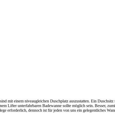
, sind mit einem niveaugleichen Duschplatz auszustatten. Ein Duschsit
einem Lifter unterfahrbaren Badewanne sollte möglich sein. Besser, zum
ege erforderlich, dennoch ist für jeden von uns ein gelegentliches Wan