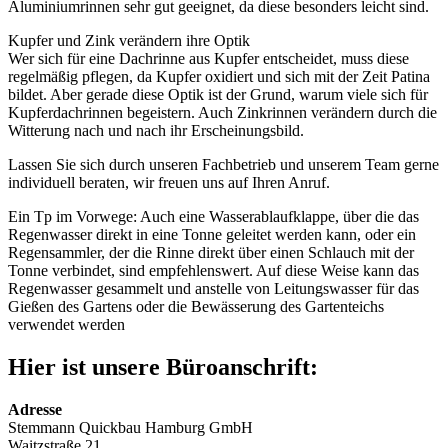
Aluminiumrinnen sehr gut geeignet, da diese besonders leicht sind.
Kupfer und Zink verändern ihre Optik
Wer sich für eine Dachrinne aus Kupfer entscheidet, muss diese
regelmäßig pflegen, da Kupfer oxidiert und sich mit der Zeit Patina
bildet. Aber gerade diese Optik ist der Grund, warum viele sich für
Kupferdachrinnen begeistern. Auch Zinkrinnen verändern durch die
Witterung nach und nach ihr Erscheinungsbild.
Lassen Sie sich durch unseren Fachbetrieb und unserem Team gerne
individuell beraten, wir freuen uns auf Ihren Anruf.
Ein Tp im Vorwege: Auch eine Wasserablaufklappe, über die das
Regenwasser direkt in eine Tonne geleitet werden kann, oder ein
Regensammler, der die Rinne direkt über einen Schlauch mit der
Tonne verbindet, sind empfehlenswert. Auf diese Weise kann das
Regenwasser gesammelt und anstelle von Leitungswasser für das
Gießen des Gartens oder die Bewässerung des Gartenteichs
verwendet werden
Hier ist unsere Büroanschrift:
Adresse
Stemmann Quickbau Hamburg GmbH
Waitzstraße 21