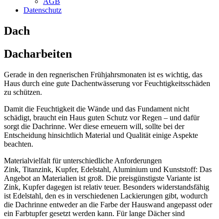
AGB
Datenschutz
Dach
Dacharbeiten
Gerade in den regnerischen Frühjahrsmonaten ist es wichtig, das
Haus durch eine gute Dachentwässerung vor Feuchtigkeitsschäden
zu schützen.
Damit die Feuchtigkeit die Wände und das Fundament nicht
schädigt, braucht ein Haus guten Schutz vor Regen – und dafür
sorgt die Dachrinne. Wer diese erneuern will, sollte bei der
Entscheidung hinsichtlich Material und Qualität einige Aspekte
beachten.
Materialvielfalt für unterschiedliche Anforderungen
Zink, Titanzink,
Kupfer, Edelstahl, Aluminium und Kunststoff: Das
Angebot an Materialien ist groß. Die preisgünstigste Variante ist
Zink, Kupfer dagegen ist relativ teuer. Besonders widerstandsfähig
ist Edelstahl, den es in verschiedenen Lackierungen gibt, wodurch
die Dachrinne entweder an die Farbe der Hauswand angepasst oder
ein Farbtupfer gesetzt werden kann. Für lange Dächer sind