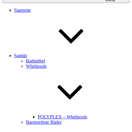
Startseite
Sanitär
Badmöbel
Whirlpools
POLYPLEX – Whirlpools
Barrierefreie Bäder