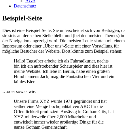
AGB
Datenschutz
Beispiel-Seite
Dies ist eine Beispiel-Seite. Sie unterscheidet sich von Beiträgen, da
sie stets an der selben Stelle bleibt und (bei den meisten Themes) in
der Navigation angezeigt wird. Die meisten Leute starten mit einem
Impressum oder einer „Über uns“-Seite mit einer Vorstellung für
mögliche Besucher der Website. Dort könnte zum Beispiel stehen:
Hallo! Tagsüber arbeite ich als Fahrradkurier, nachts
bin ich ein aufstrebender Schauspieler und dies hier ist
meine Website. Ich lebe in Berlin, habe einen großen
Hund namens Jack, mag die Fantastischen Vier und ein
kühles Bier.
…oder sowas wie:
Unsere Firma XYZ wurde 1971 gegründet und hat
seither eine Menge hochqualitativen ABC für die
Öffentlichkeit produziert. Ansässig in Gotham City, hat
XYZ mittlerweile über 2,000 Mitarbeiter und
entwickelt immer wieder großartige Dinge für die
ganze Gotham Gemeinschaft.