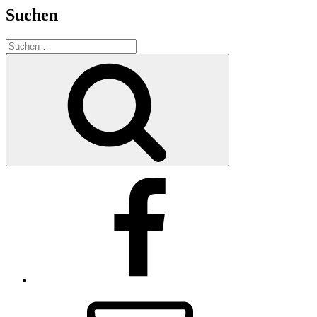
Suchen
Suchen
nach:
Suchen
Facebook
E-
Mail